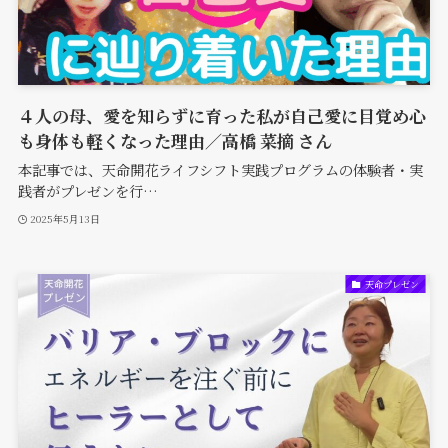
４人の母、愛を知らずに育った私が自己愛に目覚め心
も身体も軽くなった理由／高橋 菜摘 さん
本記事では、天命開花ライフシフト実践プログラムの体験者・実
践者がプレゼンを行…
2025年5月13日
天命プレゼン