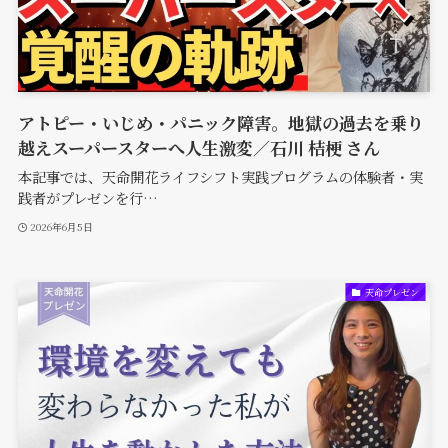
アトピー・いじめ・パニック障害。地獄の過去を乗り
越えスーパースターへ人生激変／石川 桔梗 さん
本記事では、天命開花ライフシフト実践プログラムの体験者・実
践者がプレゼンを行…
2026年6月5日
天命プレゼン