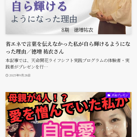
省エネで言葉を伝えなかった私が自ら輝けるようにな
った理由／徳増 祐衣さん
本記事では、天命開花ライフシフト実践プログラムの体験者・実
践者がプレゼンを行…
2025年9月28日
天命プレゼン