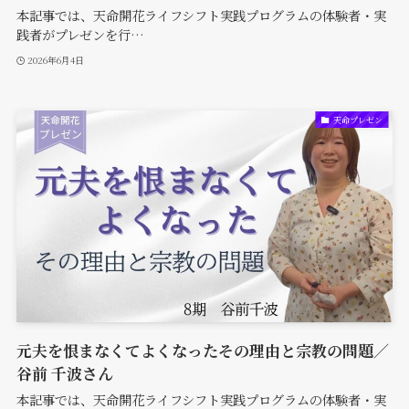
本記事では、天命開花ライフシフト実践プログラムの体験者・実
践者がプレゼンを行…
2026年6月4日
天命プレゼン
元夫を恨まなくてよくなったその理由と宗教の問題／
谷前 千波さん
本記事では、天命開花ライフシフト実践プログラムの体験者・実