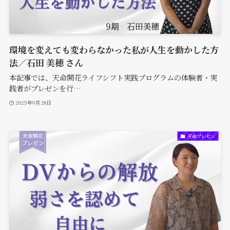
環境を変えても変わらなかった私が人生を動かした方
法／石田 美穂 さん
本記事では、天命開花ライフシフト実践プログラムの体験者・実
践者がプレゼンを行…
2025年9月28日
天命プレゼン