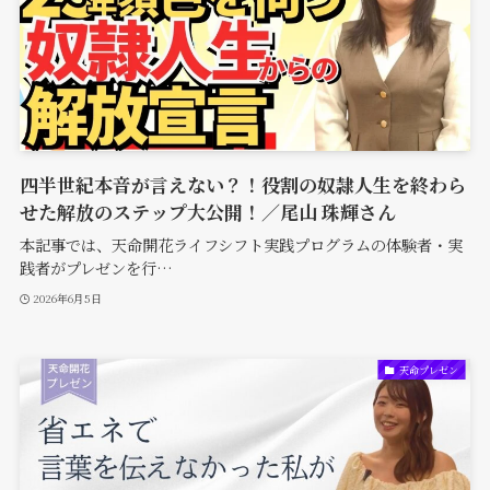
四半世紀本音が言えない？！役割の奴隷人生を終わら
せた解放のステップ大公開！／尾山 珠輝さん
本記事では、天命開花ライフシフト実践プログラムの体験者・実
践者がプレゼンを行…
2026年6月5日
天命プレゼン