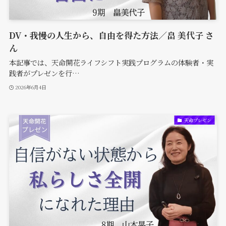
DV・我慢の人生から、自由を得た方法／畠 美代子 さ
ん
本記事では、天命開花ライフシフト実践プログラムの体験者・実
践者がプレゼンを行…
2026年6月4日
天命プレゼン