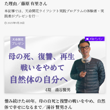
た理由／藤原 有里さん
本記事では、天命開花ライフシフト実践プログラムの体験者・実
践者がプレゼンを行…
2025年9月28日
天命プレゼン
憎み続けた40年。母の自死と復讐の戦いをやめ、自然
体で幸せになるまで／湯谷 賢男さん