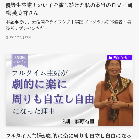
優等生卒業！いい子を演じ続けた私の本当の自立／岡
松 芙美香さん
本記事では、天命開花ライフシフト実践プログラムの体験者・実
践者がプレゼンを行…
2025年9月28日
天命プレゼン
フルタイム主婦が劇的に楽に周りも自立し自由になっ