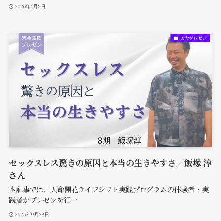
2026年6月5日
天命プレゼン
セックスレス驚きの原因と本当の生きやすさ／飯塚 淳
さん
本記事では、天命開花ライフシフト実践プログラムの体験者・実
践者がプレゼンを行…
2025年9月28日