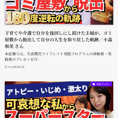
子育てや介護で自分を後回しにし続けた主婦が、ゴミ
屋敷から脱出して自分の人生を取り戻した軌跡／小森
和美 さん
本記事では、天命開花ライフシフト実践プログラムの体験者・実
践者がプレゼンを行…
2026年6月5日
天命プレゼン