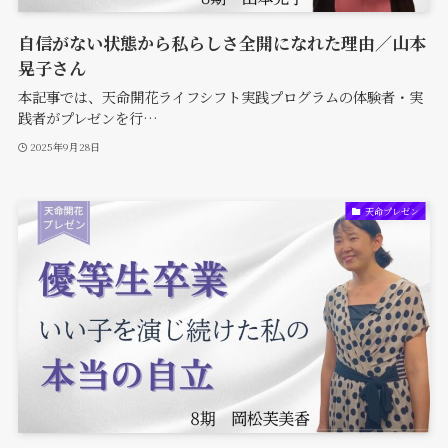
自信がない状態から私らしさ全開になれた理由／山本
晃子さん
本記事では、天命開花ライフシフト実践プログラムの体験者・実
践者がプレゼンを行…
2025年9月28日
天命プレゼン