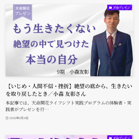
天命プレゼン
【いじめ・人間不信・挫折】絶望の底から、生きたい
を取り戻したとき／小森 友彰さん
本記事では、天命開花ライフシフト実践プログラムの体験者・実
践者がプレゼンを行…
2026年6月4日
天命プレゼン