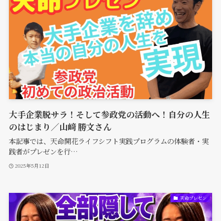
大手企業脱サラ！そして参政党の活動へ！自分の人生
のはじまり／山﨑 勝文さん
本記事では、天命開花ライフシフト実践プログラムの体験者・実
践者がプレゼンを行…
2025年5月12日
天命プレゼン