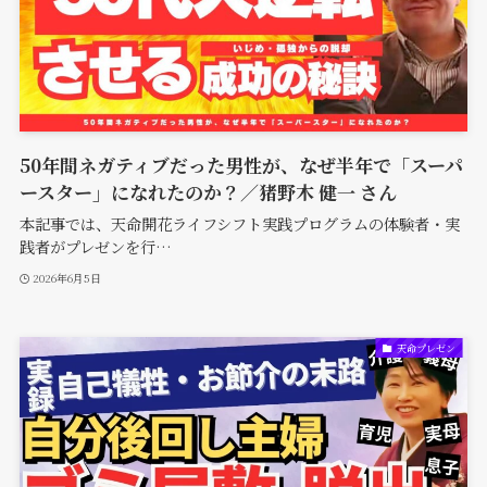
50年間ネガティブだった男性が、なぜ半年で「スーパ
ースター」になれたのか？／猪野木 健一 さん
本記事では、天命開花ライフシフト実践プログラムの体験者・実
践者がプレゼンを行…
2026年6月5日
天命プレゼン