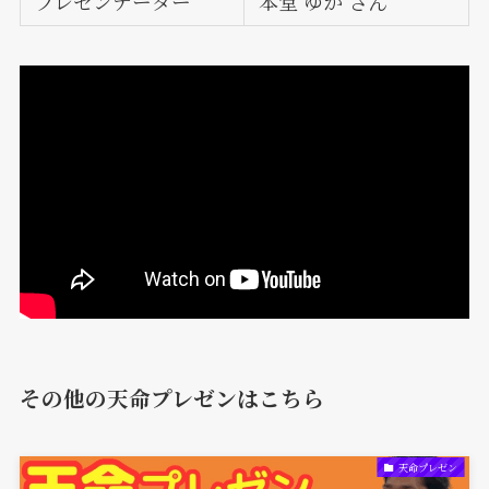
プレゼンテーター
本堂 ゆか さん
その他の天命プレゼンはこちら
天命プレゼン