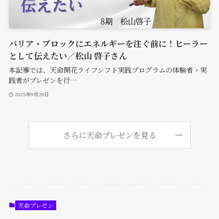
バリア・ブロックにエネルギーを注ぐ前に！ヒーラー
として伝えたい／松山 啓子さん
本記事では、天命開花ライフシフト実践プログラムの体験者・実
践者がプレゼンを行…
2025年9月28日
さらに天命プレゼンを見る
天命プレゼン