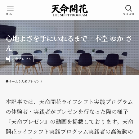
MENU
SEARCH
心地よさを手にいれるまで／本堂 ゆか さ
ん
天命プレゼン
ホーム
天命プレゼン
本記事では、天命開花ライフシフト実践プログラム
の体験者・実践者がプレゼンを行なった際の様子
『天命プレゼン』の動画を掲載しております。天命
開花ライフシフト実践プログラム実践者の高波動の