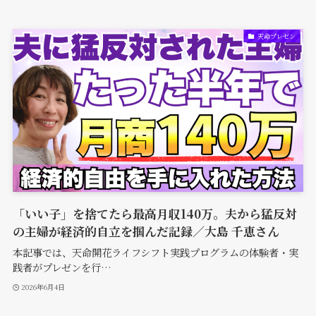
天命プレゼン
「いい子」を捨てたら最高月収140万。夫から猛反対
の主婦が経済的自立を掴んだ記録／大島 千恵さん
本記事では、天命開花ライフシフト実践プログラムの体験者・実
践者がプレゼンを行…
2026年6月4日