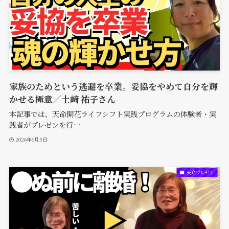
家族のためという逃避を卒業。妥協をやめて自分を輝
かせる極意／土﨑 祐子さん
本記事では、天命開花ライフシフト実践プログラムの体験者・実
践者がプレゼンを行…
2026年6月5日
天命プレゼン