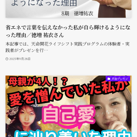
省エネで言葉を伝えなかった私が自ら輝けるようにな
った理由／徳増 祐衣さん
本記事では、天命開花ライフシフト実践プログラムの体験者・実
践者がプレゼンを行…
2025年9月28日
天命プレゼン