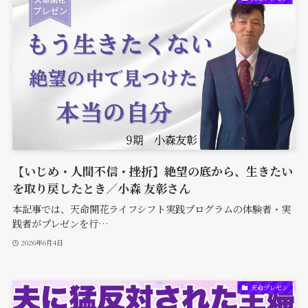
【いじめ・人間不信・挫折】絶望の底から、生きたい
を取り戻したとき／小森 友彰さん
本記事では、天命開花ライフシフト実践プログラムの体験者・実
践者がプレゼンを行…
2026年6月4日
天命プレゼン