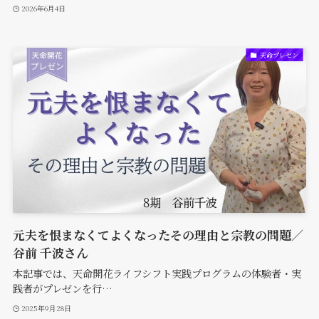
2026年6月4日
天命プレゼン
元夫を恨まなくてよくなったその理由と宗教の問題／
谷前 千波さん
本記事では、天命開花ライフシフト実践プログラムの体験者・実
践者がプレゼンを行…
2025年9月28日