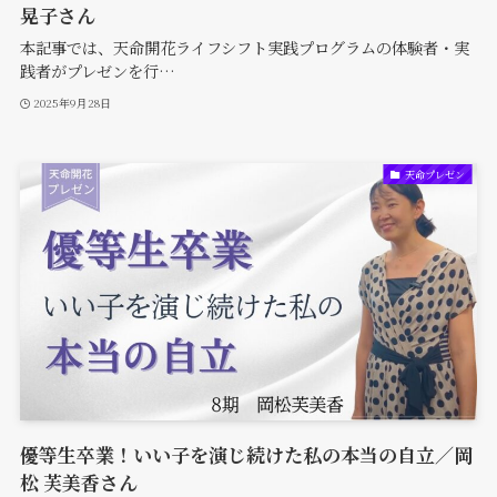
晃子さん
本記事では、天命開花ライフシフト実践プログラムの体験者・実
践者がプレゼンを行…
2025年9月28日
天命プレゼン
優等生卒業！いい子を演じ続けた私の本当の自立／岡
松 芙美香さん