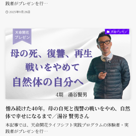
践者がプレゼンを行…
2025年9月28日
天命プレゼン
憎み続けた40年。母の自死と復讐の戦いをやめ、自然
体で幸せになるまで／湯谷 賢男さん
本記事では、天命開花ライフシフト実践プログラムの体験者・実
践者がプレゼンを行…