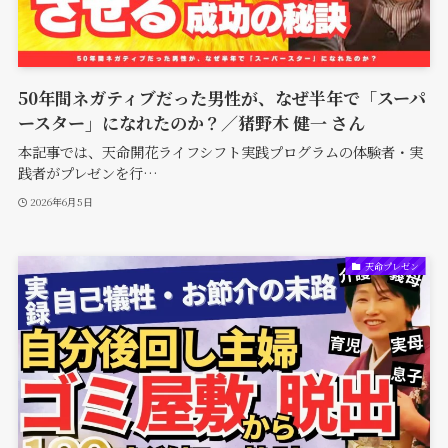
50年間ネガティブだった男性が、なぜ半年で「スーパ
ースター」になれたのか？／猪野木 健一 さん
本記事では、天命開花ライフシフト実践プログラムの体験者・実
践者がプレゼンを行…
2026年6月5日
天命プレゼン