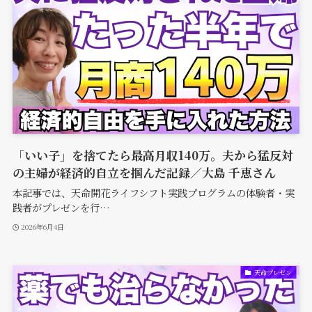
「いい子」を捨てたら最高月収140万。夫から猛反対
の主婦が経済的自立を掴んだ記録／大島 千恵さん
本記事では、天命開花ライフシフト実践プログラムの体験者・実
践者がプレゼンを行…
2026年6月4日
天命プレゼン