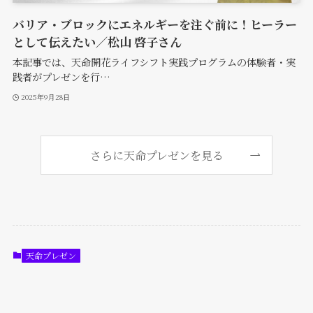
バリア・ブロックにエネルギーを注ぐ前に！ヒーラー
として伝えたい／松山 啓子さん
本記事では、天命開花ライフシフト実践プログラムの体験者・実
践者がプレゼンを行…
2025年9月28日
さらに天命プレゼンを見る
天命プレゼン