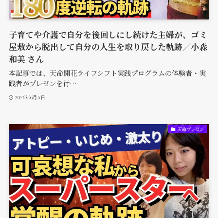
子育てや介護で自分を後回しにし続けた主婦が、ゴミ
屋敷から脱出して自分の人生を取り戻した軌跡／小森
和美 さん
本記事では、天命開花ライフシフト実践プログラムの体験者・実
践者がプレゼンを行…
2026年6月5日
天命プレゼン