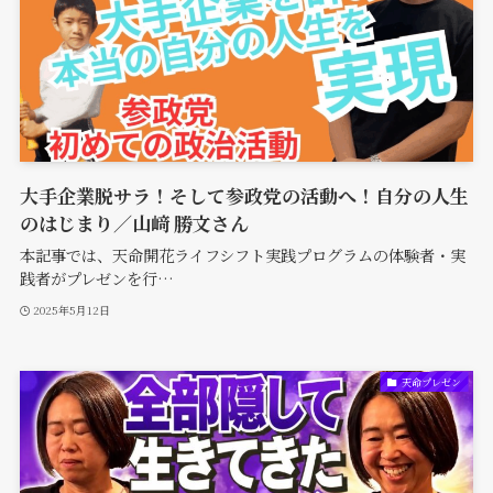
大手企業脱サラ！そして参政党の活動へ！自分の人生
のはじまり／山﨑 勝文さん
本記事では、天命開花ライフシフト実践プログラムの体験者・実
践者がプレゼンを行…
2025年5月12日
天命プレゼン