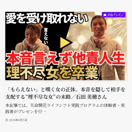
天命プレゼン
「もらえない」と嘆く女の正体。本音を隠して相手を
支配する“理不尽な女”の末路／石田 美穂さん
本記事では、天命開花ライフシフト実践プログラムの体験者・実
践者がプレゼンを行…
2026年6月5日