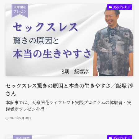
天命プレゼン
セックスレス驚きの原因と本当の生きやすさ／飯塚 淳
さん
本記事では、天命開花ライフシフト実践プログラムの体験者・実
践者がプレゼンを行…
2025年9月28日
天命プレゼン