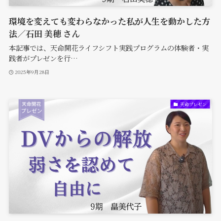
環境を変えても変わらなかった私が人生を動かした方
法／石田 美穂 さん
本記事では、天命開花ライフシフト実践プログラムの体験者・実
践者がプレゼンを行…
2025年9月28日
天命プレゼン