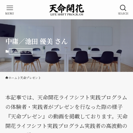
MENU
SEARCH
中庸／池田 優美 さん
天命プレゼン
ホーム
天命プレゼン
本記事では、天命開花ライフシフト実践プログラム
の体験者・実践者がプレゼンを行なった際の様子
『天命プレゼン』の動画を掲載しております。天命
開花ライフシフト実践プログラム実践者の高波動の