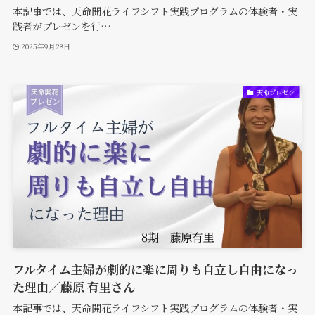
本記事では、天命開花ライフシフト実践プログラムの体験者・実
践者がプレゼンを行…
2025年9月28日
天命プレゼン
フルタイム主婦が劇的に楽に周りも自立し自由になっ
た理由／藤原 有里さん
本記事では、天命開花ライフシフト実践プログラムの体験者・実