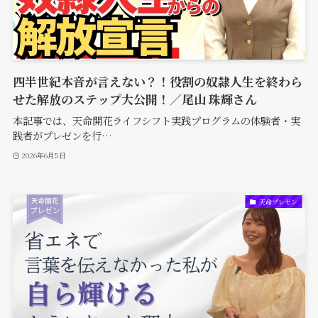
四半世紀本音が言えない？！役割の奴隷人生を終わら
せた解放のステップ大公開！／尾山 珠輝さん
本記事では、天命開花ライフシフト実践プログラムの体験者・実
践者がプレゼンを行…
2026年6月5日
天命プレゼン