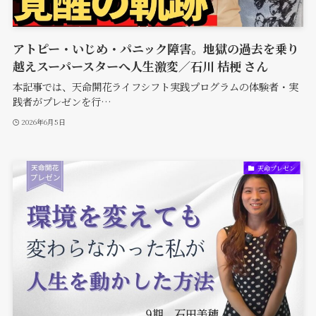
アトピー・いじめ・パニック障害。地獄の過去を乗り
越えスーパースターへ人生激変／石川 桔梗 さん
本記事では、天命開花ライフシフト実践プログラムの体験者・実
践者がプレゼンを行…
2026年6月5日
天命プレゼン