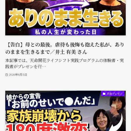
【告白】母との最後。虐待も後悔も抱えた私が、あり
のままを生きるまで／井土 有美 さん
本記事では、天命開花ライフシフト実践プログラムの体験者・実
践者がプレゼンを行…
2026年6月5日
天命プレゼン