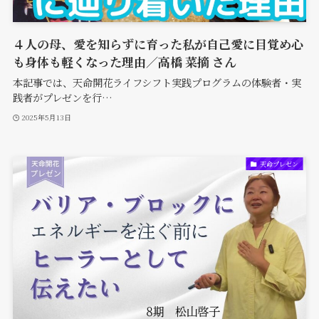
４人の母、愛を知らずに育った私が自己愛に目覚め心
も身体も軽くなった理由／高橋 菜摘 さん
本記事では、天命開花ライフシフト実践プログラムの体験者・実
践者がプレゼンを行…
2025年5月13日
天命プレゼン