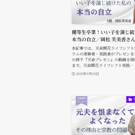
優等生卒業！いい子を演じ続
本当の自立／岡松 芙美香さ
本記事では、天命開花ライフシフト
ラムの体験者・実践者がプレゼンを
の様子『天命プレゼン』の動画を掲
ます。天命開花ライフシフト実践…
2025年9月28日