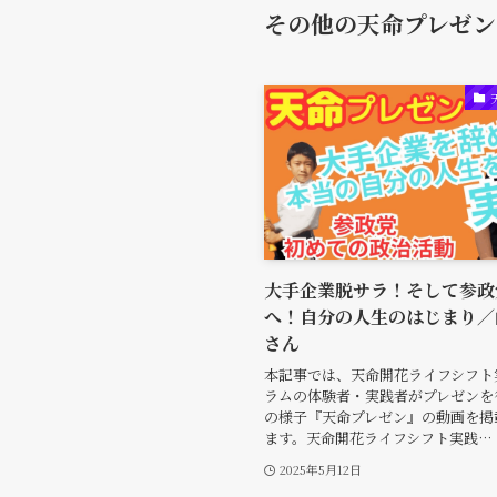
その他の天命プレゼン
大手企業脱サラ！そして参政
へ！自分の人生のはじまり／
さん
本記事では、天命開花ライフシフト
ラムの体験者・実践者がプレゼンを
の様子『天命プレゼン』の動画を掲
ます。天命開花ライフシフト実践…
2025年5月12日