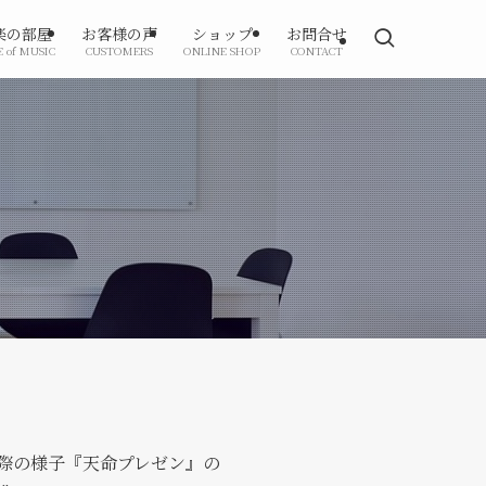
楽の部屋
お客様の声
ショップ
お問合せ
E of MUSIC
CUSTOMERS
ONLINE SHOP
CONTACT
際の様子『天命プレゼン』の