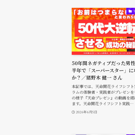
50年間ネガティブだった男
半年で「スーパースター」に
か？／猪野木 健一 さん
本記事では、天命開花ライフシフト
ラムの体験者・実践者がプレゼンを
の様子『天命プレゼン』の動画を掲
ます。天命開花ライフシフト実践…
2026年6月5日