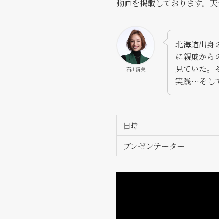
動画を掲載しております。天
北海道出身
に親戚から
見ていた。
石川清美
実践…そし
日時
プレゼンテーター