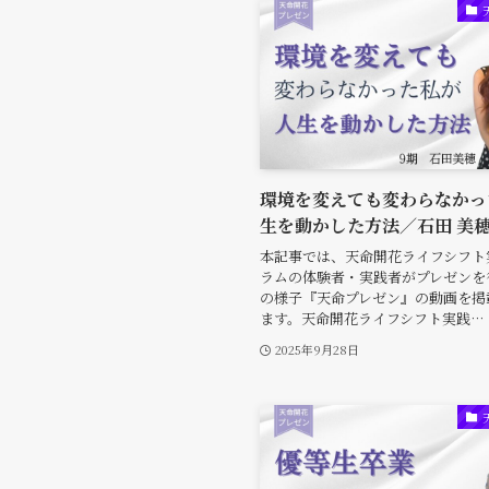
環境を変えても変わらなかっ
生を動かした方法／石田 美穂
本記事では、天命開花ライフシフト
ラムの体験者・実践者がプレゼンを
の様子『天命プレゼン』の動画を掲
ます。天命開花ライフシフト実践…
2025年9月28日