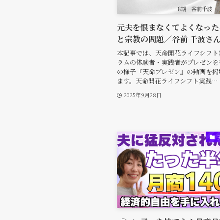
元夫を恨まなくてよくなった
と宗教の問題／谷前 千波さ
本記事では、天命開花ライフシフト
ラムの体験者・実践者がプレゼンを
の様子『天命プレゼン』の動画を掲
ます。天命開花ライフシフト実践…
2025年9月28日