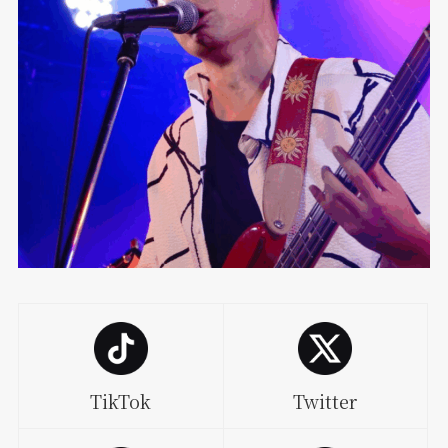
TikTok
Twitter