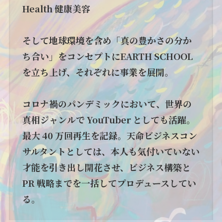
Health 健康美容
そして地球環境を含め「真の豊かさの分か
ち合い」をコンセプトにEARTH SCHOOL
を立ち上げ、それぞれに事業を展開。
コロナ禍のパンデミックにおいて、世界の
真相ジャンルで YouTuber としても活躍。
最大 40 万回再生を記録。天命ビジネスコン
サルタントとしては、本人も気付いていない
才能を引き出し開花させ、ビジネス構築と
PR 戦略までを一括してプロデュースしてい
る。