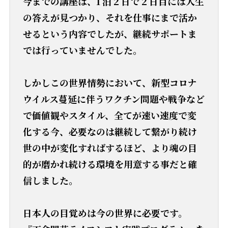
今までの講座は、1 泊 2 日で 2 日目には人生
の答えが見つかり、それを仕事にまで活か
せるという内容でしたが、継続サポートま
では行っていませんでした。
しかしこの世界情勢において、新型コロナ
ウイルス蔓延に伴うワクチン問題や戦争など
で価値観やスタイル、全てが速い速度で変
化する今、必要なのは継続して繋がり続け
世の中が変化すればするほど、より魂の目
的が磨かれ続ける環境を用意する事だと確
信しました。
日本人の目覚めは今の世界に必要です。