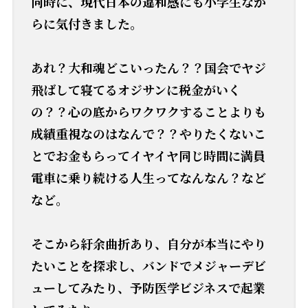
同時に、現代日本の違和感にも小学生なが
らに気付きました。
あれ？大和魂どこいったん？？国会でヤジ
飛ばして寝てるオジサンに税金がいく
の？？心の底からワクワクすることよりも
成績重視なのはなんで？？やりたくないこ
とでお金もらってイヤイヤ同じ時間に満員
電車に乗り続ける人生ってなんなん？など
など。
そこから紆余曲折あり、自分が本当にやり
たいことを探求し、バンドでメジャーデビ
ューしてみたり、予防医学ビジネスで起業