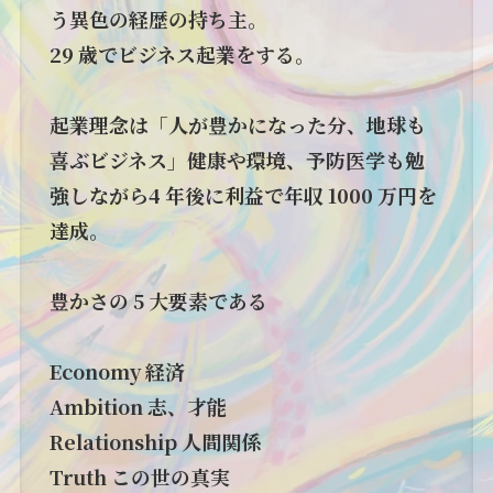
う異色の経歴の持ち主。
29 歳でビジネス起業をする。
起業理念は「人が豊かになった分、地球も
喜ぶビジネス」健康や環境、予防医学も勉
強しながら4 年後に利益で年収 1000 万円を
達成。
豊かさの 5 大要素である
Economy 経済
Ambition 志、才能
Relationship 人間関係
Truth この世の真実